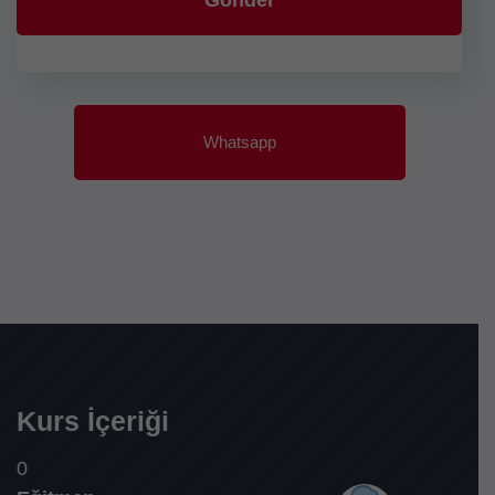
Whatsapp
Kurs İçeriği
0