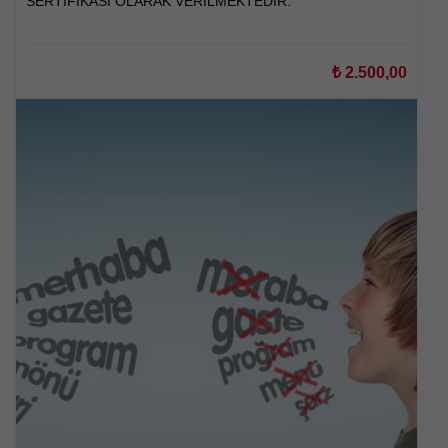
SERTİFİKASI OLARAK VERİLMEKTEDİR.
₺
2.500,00