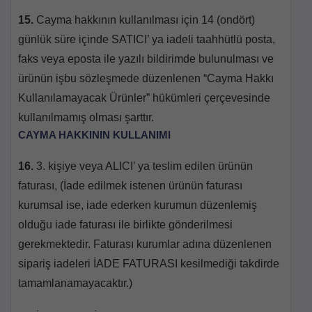
15.
Cayma hakkının kullanılması için 14 (ondört)
günlük süre içinde SATICI’ ya iadeli taahhütlü posta,
faks veya eposta ile yazılı bildirimde bulunulması ve
ürünün işbu sözleşmede düzenlenen “Cayma Hakkı
Kullanılamayacak Ürünler” hükümleri çerçevesinde
kullanılmamış olması şarttır.
CAYMA HAKKININ KULLANIMI
16.
3. kişiye veya ALICI’ ya teslim edilen ürünün
faturası, (İade edilmek istenen ürünün faturası
kurumsal ise, iade ederken kurumun düzenlemiş
olduğu iade faturası ile birlikte gönderilmesi
gerekmektedir. Faturası kurumlar adına düzenlenen
sipariş iadeleri İADE FATURASI kesilmediği takdirde
tamamlanamayacaktır.)