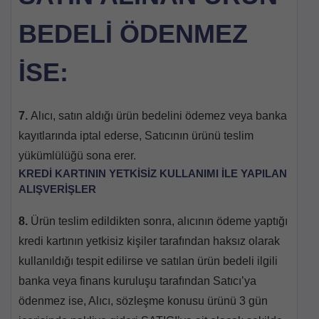
BEDELİ ÖDENMEZ
İSE:
7.
Alıcı, satın aldığı ürün bedelini ödemez veya banka
kayıtlarında iptal ederse, Satıcının ürünü teslim
yükümlülüğü sona erer.
KREDİ KARTININ YETKİSİZ KULLANIMI İLE YAPILAN
ALIŞVERİŞLER
8.
Ürün teslim edildikten sonra, alıcının ödeme yaptığı
kredi kartının yetkisiz kişiler tarafından haksız olarak
kullanıldığı tespit edilirse ve satılan ürün bedeli ilgili
banka veya finans kuruluşu tarafından Satıcı’ya
ödenmez ise, Alıcı, sözleşme konusu ürünü 3 gün