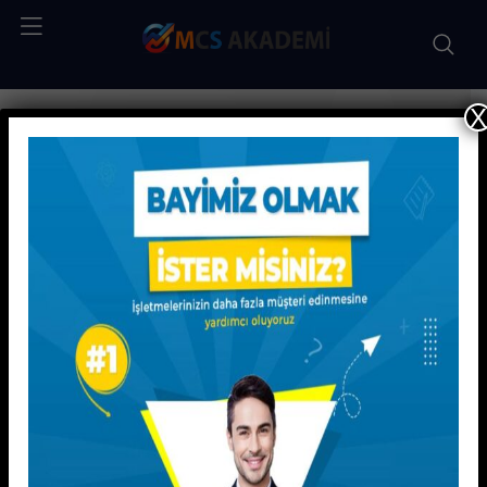
X
Şartlar Ve Koşullar