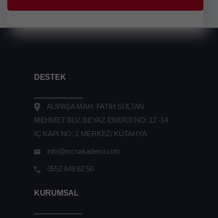
DESTEK
ALİPAŞA MAH. FATİH SULTAN
MEHMET BLV. BEYAZ ENERJI NO: 12 -14
İÇ KAPI NO: 1 MERKEZ/ KÜTAHYA
info@mcsakademi.com
0552 848 62 50
KURUMSAL