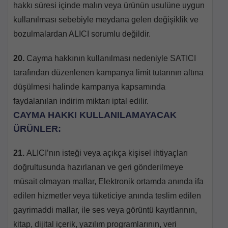
hakkı süresi içinde malın veya ürünün usulüne uygun
kullanılması sebebiyle meydana gelen değişiklik ve
bozulmalardan ALICI sorumlu değildir.
20.
Cayma hakkının kullanılması nedeniyle SATICI
tarafından düzenlenen kampanya limit tutarının altına
düşülmesi halinde kampanya kapsamında
faydalanılan indirim miktarı iptal edilir.
CAYMA HAKKI KULLANILAMAYACAK
ÜRÜNLER:
21.
ALICI’nın isteği veya açıkça kişisel ihtiyaçları
doğrultusunda hazırlanan ve geri gönderilmeye
müsait olmayan mallar, Elektronik ortamda anında ifa
edilen hizmetler veya tüketiciye anında teslim edilen
gayrimaddi mallar, ile ses veya görüntü kayıtlarının,
kitap, dijital içerik, yazılım programlarının, veri