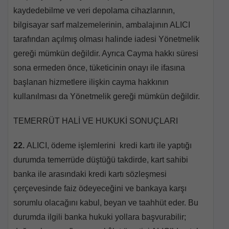
kaydedebilme ve veri depolama cihazlarının,
bilgisayar sarf malzemelerinin, ambalajının ALICI
tarafından açılmış olması halinde iadesi Yönetmelik
gereği mümkün değildir. Ayrıca Cayma hakkı süresi
sona ermeden önce, tüketicinin onayı ile ifasına
başlanan hizmetlere ilişkin cayma hakkının
kullanılması da Yönetmelik gereği mümkün değildir.
TEMERRÜT HALİ VE HUKUKİ SONUÇLARI
22.
ALICI, ödeme işlemlerini kredi kartı ile yaptığı
durumda temerrüde düştüğü takdirde, kart sahibi
banka ile arasındaki kredi kartı sözleşmesi
çerçevesinde faiz ödeyeceğini ve bankaya karşı
sorumlu olacağını kabul, beyan ve taahhüt eder. Bu
durumda ilgili banka hukuki yollara başvurabilir;