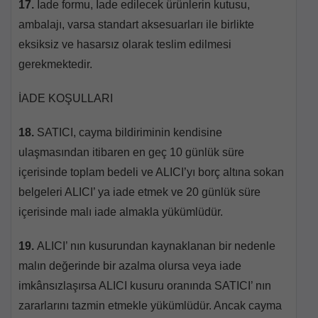
17.
İade formu, İade edilecek ürünlerin kutusu,
ambalajı, varsa standart aksesuarları ile birlikte
eksiksiz ve hasarsız olarak teslim edilmesi
gerekmektedir.
İADE KOŞULLARI
18.
SATICI, cayma bildiriminin kendisine
ulaşmasından itibaren en geç 10 günlük süre
içerisinde toplam bedeli ve ALICI’yı borç altına sokan
belgeleri ALICI’ ya iade etmek ve 20 günlük süre
içerisinde malı iade almakla yükümlüdür.
19.
ALICI’ nın kusurundan kaynaklanan bir nedenle
malın değerinde bir azalma olursa veya iade
imkânsızlaşırsa ALICI kusuru oranında SATICI’ nın
zararlarını tazmin etmekle yükümlüdür. Ancak cayma