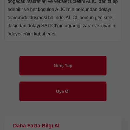
doğacak masrafları ve vekâlet ücretini ALICI’dan talep
edebilir ve her koşulda ALICI’nın borcundan dolayı
temerrüde düşmesi halinde, ALICI, borcun gecikmeli
ifasından dolayı SATICI’nın uğradığı zarar ve ziyanını
ödeyeceğini kabul eder.
Giriş Yap
Üye Ol
Daha Fazla Bilgi Al