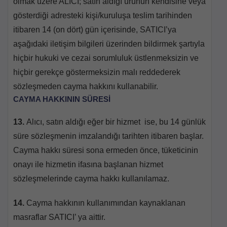
olmak üzere ALICI; satın aldığı ürünün kendisine veya
gösterdiği adresteki kişi/kuruluşa teslim tarihinden
itibaren 14 (on dört) gün içerisinde, SATICI’ya
aşağıdaki iletişim bilgileri üzerinden bildirmek şartıyla
hiçbir hukuki ve cezai sorumluluk üstlenmeksizin ve
hiçbir gerekçe göstermeksizin malı reddederek
sözleşmeden cayma hakkını kullanabilir.
CAYMA HAKKININ SÜRESİ
13.
Alıcı, satın aldığı eğer bir hizmet ise, bu 14 günlük
süre sözleşmenin imzalandığı tarihten itibaren başlar.
Cayma hakkı süresi sona ermeden önce, tüketicinin
onayı ile hizmetin ifasına başlanan hizmet
sözleşmelerinde cayma hakkı kullanılamaz.
Ara
14.
Cayma hakkının kullanımından kaynaklanan
masraflar SATICI’ ya aittir.