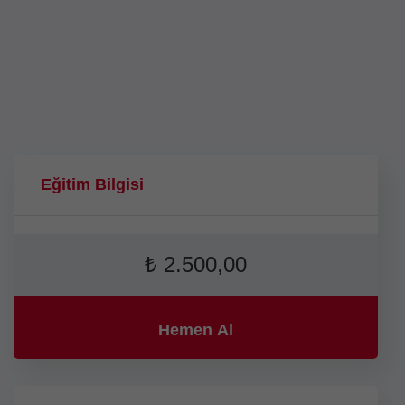
Ara
Eğitim Bilgisi
₺
2.500,00
Hemen Al