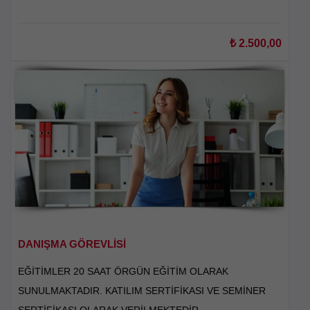
₺
2.500,00
DANIŞMA GÖREVLİSİ
EĞİTİMLER 20 SAAT ÖRGÜN EĞİTİM OLARAK
SUNULMAKTADIR. KATILIM SERTİFİKASI VE SEMİNER
SERTİFİKASI OLARAK VERİLMEKTEDİR.