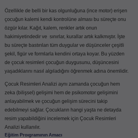
Özellikle de belli bir kas olgunluğuna (ince motor) erişen
çocuğun kalemi kendi kontrolüne alması bu süreçte onu
özgür kılar. Kağıt, kalem, renkler artık onun
hakimiyetindedir ve sınırlar, kurallar artık kalkmıştır. İşte
bu süreçte bastırılan tüm duygular ve düşünceler çeşitli
şekil, figür ve formlarla kendini ortaya koyar. Bu yüzden
de çocuk resimleri çocuğun duygusunu, düşüncesini
yaşadıklarını nasıl algıladığını öğrenmek adına önemlidir.
Çocuk Resimleri Analizi aynı zamanda çocuğun hem
zeka (bilişsel) gelişimi hem de psikomotor gelişimini
anlayabilmek ve çocuğun gelişim sürecini takip
edebilmeyi sağlar. Çocukların hangi yaşta ne detayda
resim yapabildiğini incelemek için Çocuk Resimleri
Analizi kullanılır.
Eğitim Proıgramının Amacı