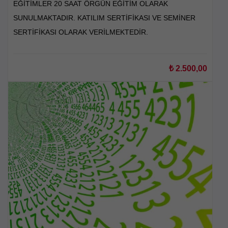
EĞİTİMLER 20 SAAT ÖRGÜN EĞİTİM OLARAK
SUNULMAKTADIR. KATILIM SERTİFİKASI VE SEMİNER
SERTİFİKASI OLARAK VERİLMEKTEDİR.
₺
2.500,00