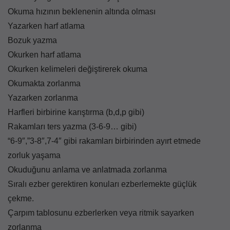
Okuma hızının beklenenin altında olması
Yazarken harf atlama
Bozuk yazma
Okurken harf atlama
Okurken kelimeleri değiştirerek okuma
Okumakta zorlanma
Yazarken zorlanma
Harfleri birbirine karıştırma (b,d,p gibi)
Rakamları ters yazma (3-6-9… gibi)
“6-9″,”3-8″,7-4″ gibi rakamları birbirinden ayırt etmede
zorluk yaşama
Okuduğunu anlama ve anlatmada zorlanma
Sıralı ezber gerektiren konuları ezberlemekte güçlük
çekme.
Çarpım tablosunu ezberlerken veya ritmik sayarken
zorlanma