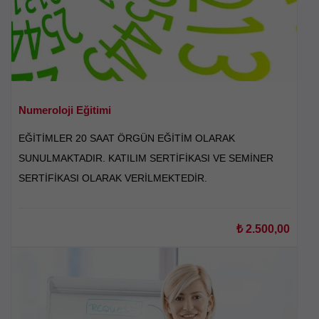
Numeroloji Eğitimi
EĞİTİMLER 20 SAAT ÖRGÜN EĞİTİM OLARAK
SUNULMAKTADIR. KATILIM SERTİFİKASI VE SEMİNER
SERTİFİKASI OLARAK VERİLMEKTEDİR.
₺
2.500,00