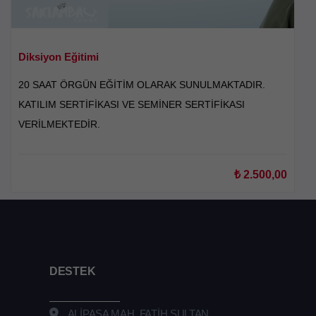
Diksiyon Eğitimi
20 SAAT ÖRGÜN EĞİTİM OLARAK SUNULMAKTADIR.
KATILIM SERTİFİKASI VE SEMİNER SERTİFİKASI
VERİLMEKTEDİR.
₺
2.500,00
DESTEK
ALİPAŞA MAH. FATİH SULTAN