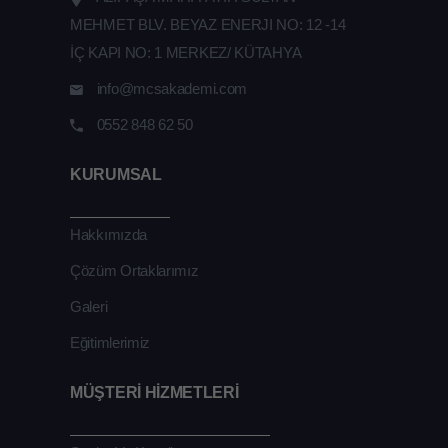
MEHMET BLV. BEYAZ ENERJI NO: 12 -14
İÇ KAPI NO: 1 MERKEZ/ KÜTAHYA
info@mcsakademi.com
0552 848 62 50
KURUMSAL
Hakkımızda
Çözüm Ortaklarımız
Galeri
Eğitimlerimiz
MÜŞTERİ HİZMETLERİ