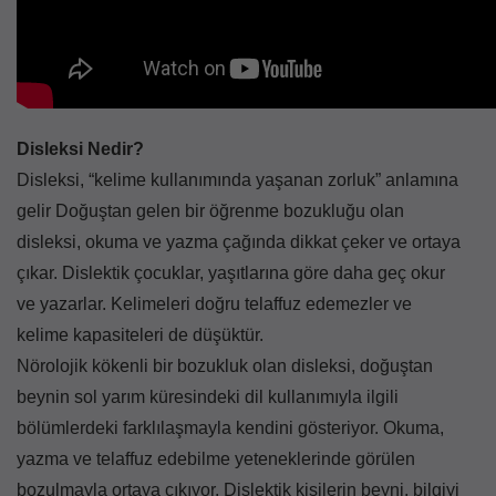
Disleksi Nedir?
Disleksi, “kelime kullanımında yaşanan zorluk” anlamına
gelir Doğuştan gelen bir öğrenme bozukluğu olan
disleksi, okuma ve yazma çağında dikkat çeker ve ortaya
çıkar. Dislektik çocuklar, yaşıtlarına göre daha geç okur
ve yazarlar. Kelimeleri doğru telaffuz edemezler ve
kelime kapasiteleri de düşüktür.
Nörolojik kökenli bir bozukluk olan disleksi, doğuştan
beynin sol yarım küresindeki dil kullanımıyla ilgili
bölümlerdeki farklılaşmayla kendini gösteriyor. Okuma,
yazma ve telaffuz edebilme yeteneklerinde görülen
bozulmayla ortaya çıkıyor. Dislektik kişilerin beyni, bilgiyi