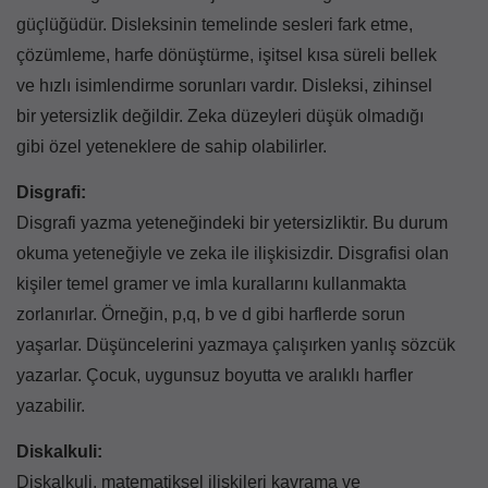
güçlüğüdür. Disleksinin temelinde sesleri fark etme,
çözümleme, harfe dönüştürme, işitsel kısa süreli bellek
ve hızlı isimlendirme sorunları vardır. Disleksi, zihinsel
bir yetersizlik değildir. Zeka düzeyleri düşük olmadığı
gibi özel yeteneklere de sahip olabilirler.
Disgrafi:
Disgrafi yazma yeteneğindeki bir yetersizliktir. Bu durum
okuma yeteneğiyle ve zeka ile ilişkisizdir. Disgrafisi olan
kişiler temel gramer ve imla kurallarını kullanmakta
zorlanırlar. Örneğin, p,q, b ve d gibi harflerde sorun
yaşarlar. Düşüncelerini yazmaya çalışırken yanlış sözcük
yazarlar. Çocuk, uygunsuz boyutta ve aralıklı harfler
yazabilir.
Diskalkuli:
Diskalkuli, matematiksel ilişkileri kavrama ve