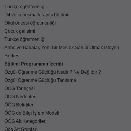
Türkçe öğretmenliği
Dil ve konuşma terapisi bölümü
Okul öncesi öğretmenliği
Çocuk gelişimi
Türkçe öğretmenliği
Anne ve Babalar, Yeni Bir Meslek Sahibi Olmak İsteyen
Herkes
Eğitimi Programının İçeriği
Özgül Öğrenme Güçlüğü Nedir ? Ne Değildir ?
Özgül Öğrenme Güçlüğü Tanılama
ÖÖG Tarihçesi
ÖÖG Nedenleri
ÖÖG Belirtileri
ÖÖG de Bilgi İşlem Modeli.
ÖÖG Alt Kategorileri
Öög Alt Grupları