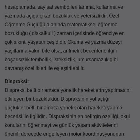
hesaplamada, sayısal sembolleri tanıma, kullanma ve
yazmada açığa çıkan bozukluk ve yetersizliktir. Özel
Öğrenme Güçlüğü alanında matematiksel öğrenme
bozukluğu ( diskalkuli ) zaman içerisinde öğrenciye en
çok sıkıntı yaşatan çeşididir. Okuma ve yazma düzeyi
yaşıtlarına yakın bile olsa, aritmetik becerilerle ilgili
başarısızlık tembellik, isteksizlik, umursamazlık gibi
davranış özellikleri ile eşleştirilebilir.
Dispraksi:
Ara
Dispraksi belli bir amaca yönelik hareketlerin yapılmasını
etkileyen bir bozukluktur. Dispraksinin yol açtığı
güçlükler belli bir amaca yönelik olan hareketi yapma
becerisi ile ilgilidir . Dispraksinin en belirgin özelliği, okul
konularını öğrenmeyi ve günlük yaşam aktivitelerini
önemli derecede engelleyen motor koordinasyonunun