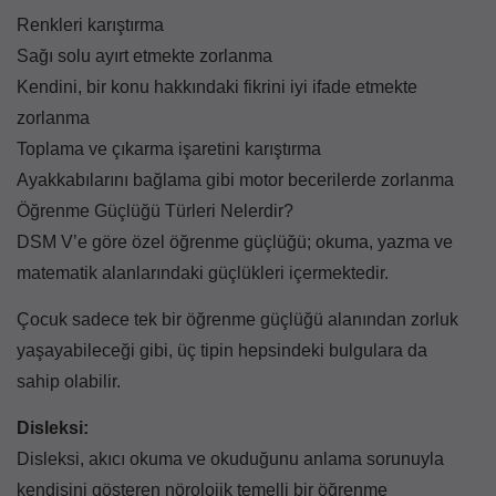
Renkleri karıştırma
Sağı solu ayırt etmekte zorlanma
Kendini, bir konu hakkındaki fikrini iyi ifade etmekte
zorlanma
Toplama ve çıkarma işaretini karıştırma
Ayakkabılarını bağlama gibi motor becerilerde zorlanma
Öğrenme Güçlüğü Türleri Nelerdir?
DSM V’e göre özel öğrenme güçlüğü; okuma, yazma ve
matematik alanlarındaki güçlükleri içermektedir.
Çocuk sadece tek bir öğrenme güçlüğü alanından zorluk
yaşayabileceği gibi, üç tipin hepsindeki bulgulara da
sahip olabilir.
Disleksi:
Disleksi, akıcı okuma ve okuduğunu anlama sorunuyla
kendisini gösteren nörolojik temelli bir öğrenme