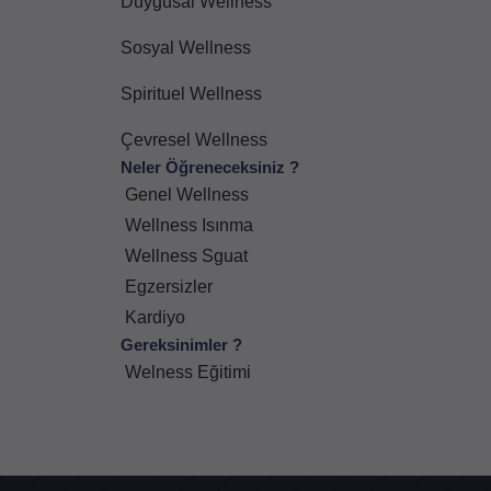
Duygusal Wellness
Sosyal Wellness
Spirituel Wellness
Çevresel Wellness
Neler Öğreneceksiniz ?
Genel Wellness
Wellness Isınma
Wellness Sguat
Egzersizler
Kardiyo
Gereksinimler ?
Welness Eğitimi