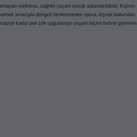
olmayan wellness, sağlıklı yaşam olarak adlandırılabilir. Kişinin
issetmek amacıyla dengeli beslenmeden spora, kişisel bakımdan
rapiye kadar pek çok uygulamayı yaşam biçimi haline getirmesi