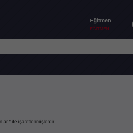
Eğitmen
EĞİTMEN
anlar
*
ile işaretlenmişlerdir