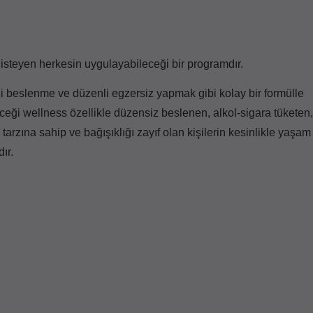
 isteyen herkesin uygulayabileceği bir programdır.
 beslenme ve düzenli egzersiz yapmak gibi kolay bir formülle
ceği wellness özellikle düzensiz beslenen, alkol-sigara tüketen,
tarzına sahip ve bağışıklığı zayıf olan kişilerin kesinlikle yaşam
ır.