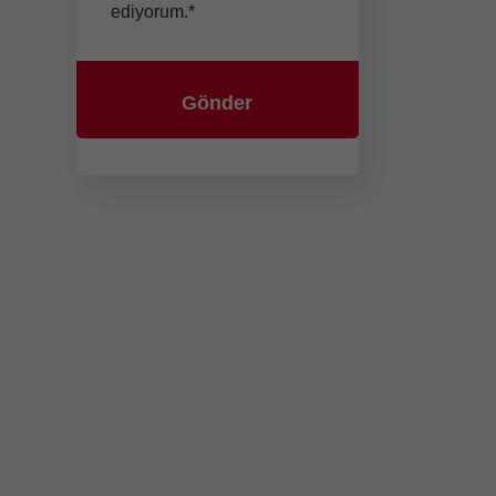
ediyorum.*
Ara