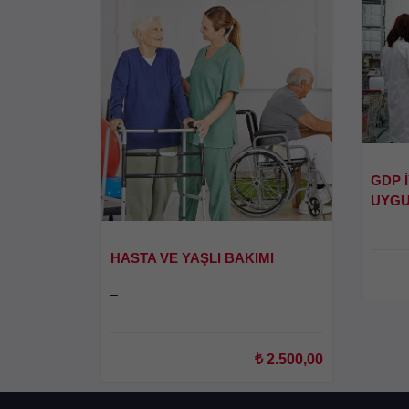
GDP İ
UYGU
HASTA VE YAŞLI BAKIMI
–
₺
2.500,00