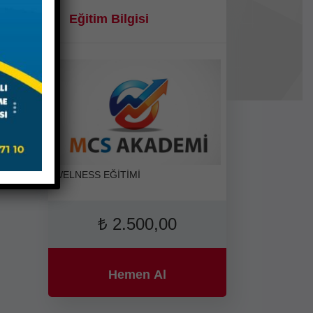
Eğitim Bilgisi
WELNESS EĞİTİMİ
₺
2.500,00
Hemen Al