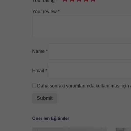
Your rating
*
Your review
*
Name
*
Email
*
Daha sonraki yorumlarımda kullanılması için a
Önerilen Eğitimler