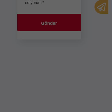
ediyorum.*
Ara