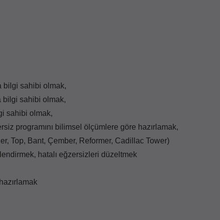
 bilgi sahibi olmak,
 bilgi sahibi olmak,
gi sahibi olmak,
siz programını bilimsel ölçümlere göre hazırlamak,
der, Top, Bant, Çember, Reformer, Cadillac Tower)
lendirmek, hatalı eğzersizleri düzeltmek
 hazırlamak