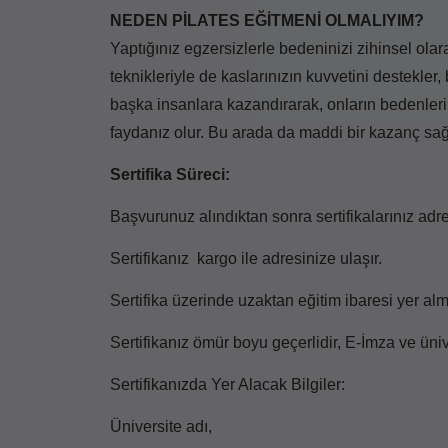
NEDEN PİLATES EĞİTMENİ OLMALIYIM?
Yaptığınız egzersizlerle bedeninizi zihinsel ola
teknikleriyle de kaslarınızın kuvvetini destekler,
başka insanlara kazandırarak, onların bedenleri
faydanız olur. Bu arada da maddi bir kazanç sa
Sertifika Süreci:
Başvurunuz alındıktan sonra sertifikalarınız adre
Sertifikanız kargo ile adresinize ulaşır.
Sertifika üzerinde uzaktan eğitim ibaresi yer al
Sertifikanız ömür boyu geçerlidir, E-İmza ve üniv
Sertifikanızda Yer Alacak Bilgiler:
Üniversite adı,