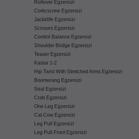
Rollover Egzersizi
Corkcscrew Egzersizi
Jackklife Egzersizi
Scissors Egzersizi
Control Balance Egzersizi
Shoulder Bridge Egzersizi
Teaser Egzersizi
Kaslar 1-2
Hip Twist With Stretched Arms Egzersizi
Boomerang Egzersizi
Seal Egzersizi
Crab Egzersizi
One Leg Egzersizi
Cat Cow Egzersizi
Leg Pull Egzersizi
Leg Pull Front Egzersizi