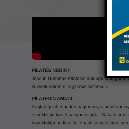
PİLATES NEDİR?
Joseph Hubertus Pilatesin bulduğu omurganın 
kuvvetlendiren bir egzersiz sistemidir.
PİLATESİN AMACI:
Sağladığı zihin beden bağlantısıyla odaklanmayı 
esneklik ve koordinasyonu sağlar. Sakatlanma riski
bozukluklarını düzeltir, rehabilitasyon sürecine d