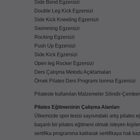
Side Bend Egzersizi
Double Leg Kick Egzersizi
Side Kick Kneeling Egzersizi
Swimming Egzersizi
Rocking Egzersizi
Push Up Egzersizi
Side Kick Egzersizi
Open leg Rocker Egzersizi
Ders Çalışma Metodu Açıklamaları
Örnek Pilates Ders Programı Isınma Egzersizi
Pilateste kullanılan Malzemeler Silindir-Çember
Pilates Eğitmeninin Çalışma Alanları
Ülkemizde spor tesisi sayısındaki artış pilates e
başarılı bir pilates eğitmeni olmak isteyen kişil
sertifika programına katılarak sertifikaya hak ka