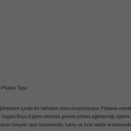
-Pilates Topu
ğitmenleri içinde bir istihdam alanı oluşturmuştur. Pilatese merak
er Yaşam Boyu Eğitim sitemize girerek pilates eğitmenliği eğitimi
zanan bireyler spor tesislerinde, kamu ve özel sektör tesislerinde