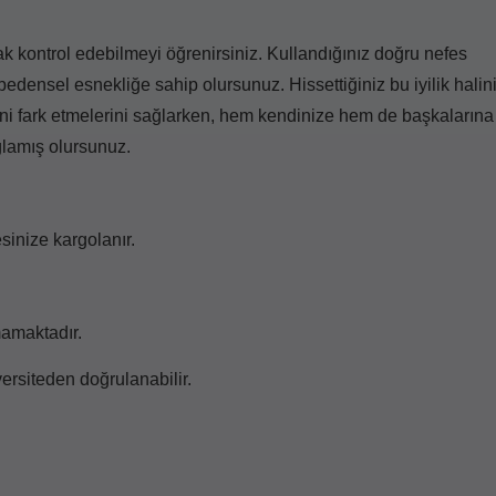
rak kontrol edebilmeyi öğrenirsiniz. Kullandığınız doğru nefes
 bedensel esnekliğe sahip olursunuz. Hissettiğiniz bu iyilik halin
ni fark etmelerini sağlarken, hem kendinize hem de başkalarına
ğlamış olursunuz.
sinize kargolanır.
mamaktadır.
ersiteden doğrulanabilir.