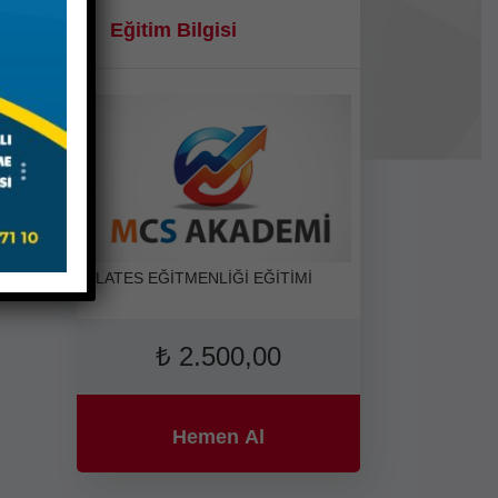
Eğitim Bilgisi
PLATES EĞİTMENLİĞİ EĞİTİMİ
₺
2.500,00
Hemen Al