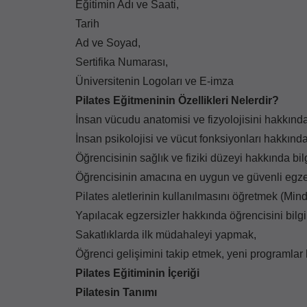
Eğitimin Adı ve Saati,
Tarih
Ad ve Soyad,
Sertifika Numarası,
Üniversitenin Logoları ve E-imza
Pilates Eğitmeninin Özellikleri Nelerdir?
İnsan vücudu anatomisi ve fizyolojisini hakkında
İnsan psikolojisi ve vücut fonksiyonları hakkında
Öğrencisinin sağlık ve fiziki düzeyi hakkında bil
Öğrencisinin amacına en uygun ve güvenli egzer
Pilates aletlerinin kullanılmasını öğretmek (Min
Yapılacak egzersizler hakkında öğrencisini bilgi
Sakatlıklarda ilk müdahaleyi yapmak,
Öğrenci gelişimini takip etmek, yeni programlar
Pilates Eğitiminin İçeriği
Pilatesin Tanımı